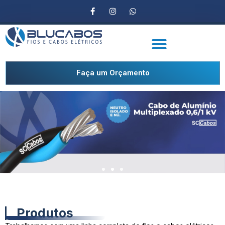
Faça um Orçamento
Produtos