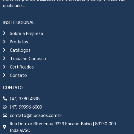
qualidade…
INSTITUCIONAL
Sobre a Empresa
Produtos
Catálogos
Trabalhe Conosco
Certificados
Contato
CONTATO
(47) 3380-4838
(47) 99996-6000
contato@blucabos.com.br
Rua Doutor Blumenau,9239 Encano-Baixo | 89130-000
Indaial/SC