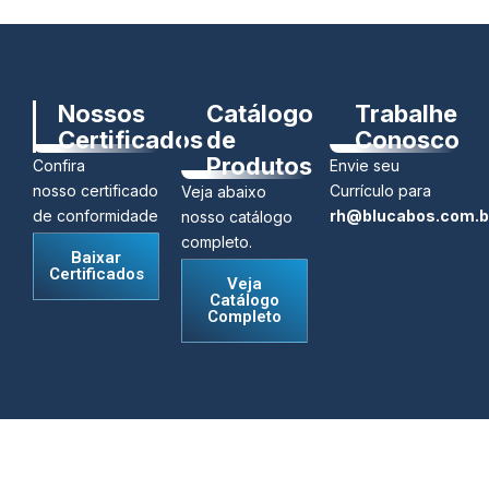
Nossos
Catálogo
Trabalhe
Certificados
de
Conosco
Produtos
Confira
Envie seu
nosso certificado
Currículo para
Veja abaixo
de conformidade
rh@blucabos.com.b
nosso catálogo
completo.
Baixar
Certificados
Veja
Catálogo
Completo