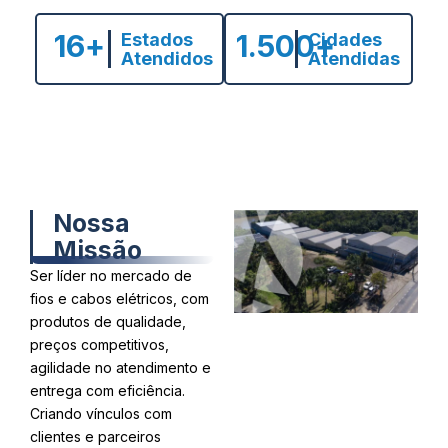
16
+
1.500
+
Estados
Cidades
Atendidos
Atendidas
Nossa
Missão
Ser líder no mercado de
fios e cabos elétricos, com
produtos de qualidade,
preços competitivos,
agilidade no atendimento e
entrega com eficiência.
Criando vínculos com
clientes e parceiros